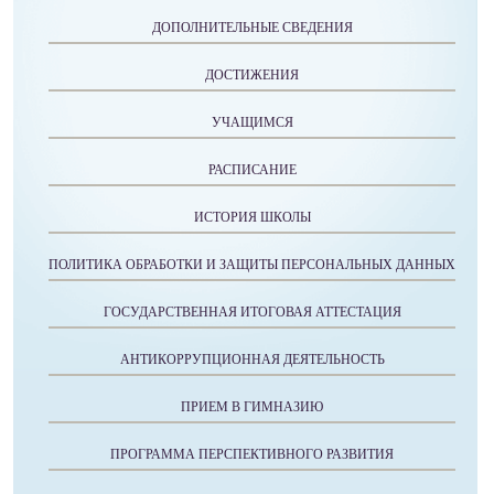
ДОПОЛНИТЕЛЬНЫЕ СВЕДЕНИЯ
ДОСТИЖЕНИЯ
УЧАЩИМСЯ
РАСПИСАНИЕ
ИСТОРИЯ ШКОЛЫ
ПОЛИТИКА ОБРАБОТКИ И ЗАЩИТЫ ПЕРСОНАЛЬНЫХ ДАННЫХ
ГОСУДАРСТВЕННАЯ ИТОГОВАЯ АТТЕСТАЦИЯ
АНТИКОРРУПЦИОННАЯ ДЕЯТЕЛЬНОСТЬ
ПРИЕМ В ГИМНАЗИЮ
ПРОГРАММА ПЕРСПЕКТИВНОГО РАЗВИТИЯ