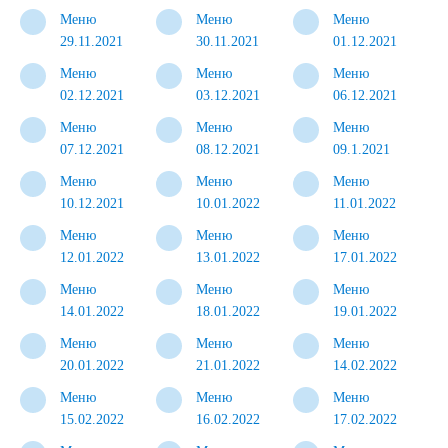
Меню
Меню
Меню
29.11.2021
30.11.2021
01.12.2021
Меню
Меню
Меню
02.12.2021
03.12.2021
06.12.2021
Меню
Меню
Меню
07.12.2021
08.12.2021
09.1.2021
Меню
Меню
Меню
10.12.2021
10.01.2022
11.01.2022
Меню
Меню
Меню
12.01.2022
13.01.2022
17.01.2022
Меню
Меню
Меню
14.01.2022
18.01.2022
19.01.2022
Меню
Меню
Меню
20.01.2022
21.01.2022
14.02.2022
Меню
Меню
Меню
15.02.2022
16.02.2022
17.02.2022