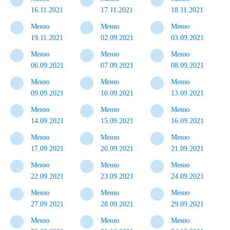
16.11.2021
17.11.2021
18.11.2021
Меню
Меню
Меню
19.11.2021
02.09.2021
03.09.2021
Меню
Меню
Меню
06.09.2021
07.09.2021
08.09.2021
Меню
Меню
Меню
09.09.2021
10.09.2021
13.09.2021
Меню
Меню
Меню
14.09.2021
15.09.2021
16.09.2021
Меню
Меню
Меню
17.09.2021
20.09.2021
21.09.2021
Меню
Меню
Меню
22.09.2021
23.09.2021
24.09.2021
Меню
Меню
Меню
27.09.2021
28.09.2021
29.09.2021
Меню
Меню
Меню