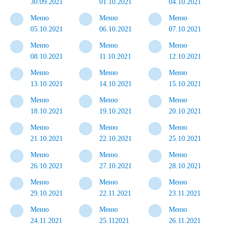
30.09.2021
01.10.2021
04.10.2021
Меню
Меню
Меню
05.10.2021
06.10.2021
07.10.2021
Меню
Меню
Меню
08.10.2021
11.10.2021
12.10.2021
Меню
Меню
Меню
13.10.2021
14.10.2021
15.10.2021
Меню
Меню
Меню
18.10.2021
19.10.2021
20.10.2021
Меню
Меню
Меню
21.10.2021
22.10.2021
25.10.2021
Меню
Меню
Меню
26.10.2021
27.10.2021
28.10.2021
Меню
Меню
Меню
29.10.2021
22.11.2021
23.11.2021
Меню
Меню
Меню
24.11.2021
25.112021
26.11.2021