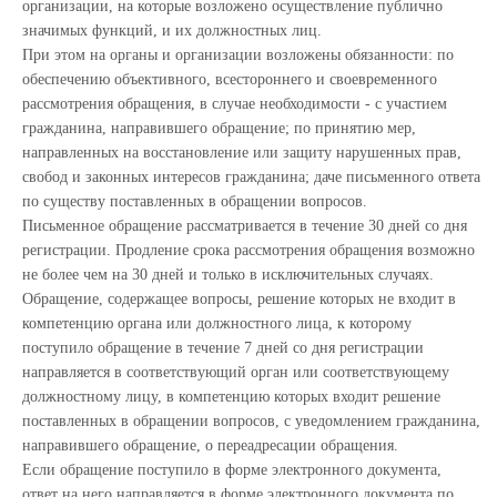
организации, на которые возложено осуществление публично
значимых функций, и их должностных лиц.
При этом на органы и организации возложены обязанности: по
обеспечению объективного, всестороннего и своевременного
рассмотрения обращения, в случае необходимости - с участием
гражданина, направившего обращение; по принятию мер,
направленных на восстановление или защиту нарушенных прав,
свобод и законных интересов гражданина; даче письменного ответа
по существу поставленных в обращении вопросов.
Письменное обращение рассматривается в течение 30 дней со дня
регистрации. Продление срока рассмотрения обращения возможно
не более чем на 30 дней и только в исключительных случаях.
Обращение, содержащее вопросы, решение которых не входит в
компетенцию органа или должностного лица, к которому
поступило обращение в течение 7 дней со дня регистрации
направляется в соответствующий орган или соответствующему
должностному лицу, в компетенцию которых входит решение
поставленных в обращении вопросов, с уведомлением гражданина,
направившего обращение, о переадресации обращения.
Если обращение поступило в форме электронного документа,
ответ на него направляется в форме электронного документа по