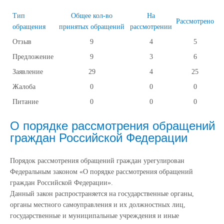
Тип
Общее кол-во
На
Рассмотрено
обращения
принятых обращений
рассмотрении
Отзыв
9
4
5
Предложение
9
3
6
Заявление
29
4
25
Жалоба
0
0
0
Питание
0
0
0
О порядке рассмотрения обращений
граждан Российской Федерации
Порядок рассмотрения обращений граждан урегулирован
Федеральным законом «О порядке рассмотрения обращений
граждан Российской Федерации».
Данный закон распространяется на государственные органы,
органы местного самоуправления и их должностных лиц,
государственные и муниципальные учреждения и иные