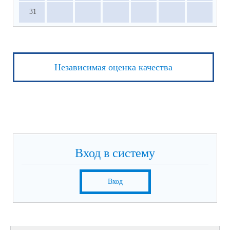
31
Независимая оценка качества
Вход в систему
Вход