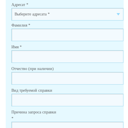
Адресат
*
Фамилия
*
Имя
*
Отчество (при наличии)
Вид требуемой справки
Причина запроса справки
*