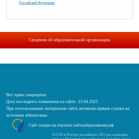
Российской Федерации
Сведения об образовательной организации
Все права защищены.
Дата последнего изменения на сайте: 23.04.2023
При использовании материалов сайта активная прямая ссылка на
источник обязательна
Сайт создан на портале сайтыобразованию.рф
№1556 в Реестре российского ПО (на основании