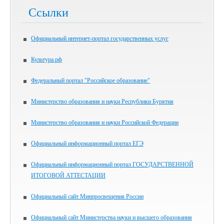
Ссылки
Официальный интернет-портал государственных услуг
Культура.рф
Федеральный портал "Российское образование"
Министерство образования и науки Республики Бурятия
Министерство образования и науки Российской Федерации
Официальный информационный портал ЕГЭ
Официальный информационный портал ГОСУДАРСТВЕННОЙ
ИТОГОВОЙ АТТЕСТАЦИИ
Официальный сайт Минпросвещения России
Официальный сайт Министерства науки и высшего образования