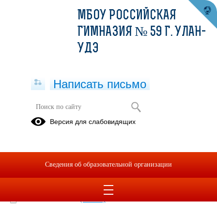
МБОУ РОССИЙСКАЯ
ГИМНАЗИЯ № 59 Г. УЛАН-
УДЭ
Написать письмо
Меню 28.10.2021
Версия для слабовидящих
28.10.2021
Меню 28.10.2021
Сведения об образовательной организации
2021-10-28-sm.xlsx
(скачать)
2021-10-28-ss.xlsx
(скачать)