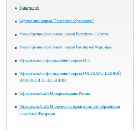
Культура.рф
Федеральный портал "Российское образование"
Министерство образования и науки Республики Бурятия
Министерство образования и науки Российской Федерации
Официальный информационный портал ЕГЭ
Официальный информационный портал ГОСУДАРСТВЕННОЙ
ИТОГОВОЙ АТТЕСТАЦИИ
Официальный сайт Минпросвещения России
Официальный сайт Министерства науки и высшего образования
Российской Федерации