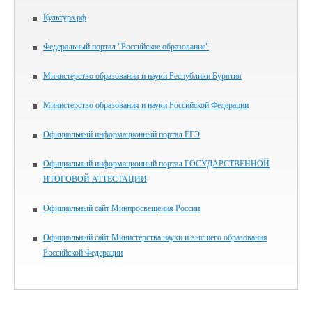
Культура.рф
Федеральный портал "Российское образование"
Министерство образования и науки Республики Бурятия
Министерство образования и науки Российской Федерации
Официальный информационный портал ЕГЭ
Официальный информационный портал ГОСУДАРСТВЕННОЙ
ИТОГОВОЙ АТТЕСТАЦИИ
Официальный сайт Минпросвещения России
Официальный сайт Министерства науки и высшего образования
Российской Федерации