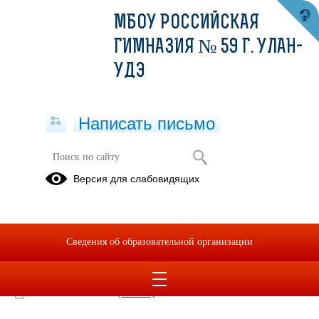
МБОУ РОССИЙСКАЯ
ГИМНАЗИЯ № 59 Г. УЛАН-
УДЭ
Написать письмо
Меню 09.1.2021
Версия для слабовидящих
09.12.2021
Меню 09.1.2021
Сведения об образовательной организации
2021-12-09-sm.xlsx
(скачать)
2021-12-09-ss.xlsx
(скачать)