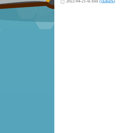
2022-04-21-ss.xlsx
(скачать)