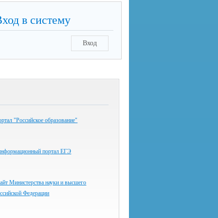
Вход в систему
Вход
ртал "Российское образование"
информационный портал ЕГЭ
айт Министерства науки и высшего
оссийской Федерации