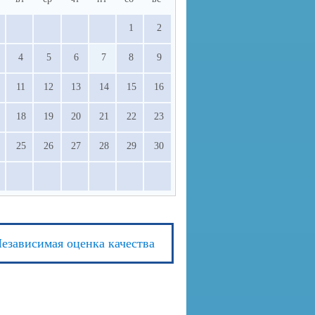
1
2
4
5
6
7
8
9
11
12
13
14
15
16
18
19
20
21
22
23
25
26
27
28
29
30
езависимая оценка качества