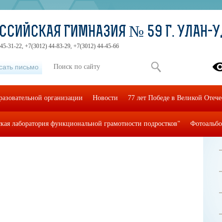
ССИЙСКАЯ ГИМНАЗИЯ № 59 Г. УЛАН-
45-31-22, +7(3012) 44-83-29, +7(3012) 44-45-66
сать письмо
разовательной организации
Новости
77 лет Победе в Великой Отеч
кая лаборатория функциональной грамотности подростков"
Фотоальб