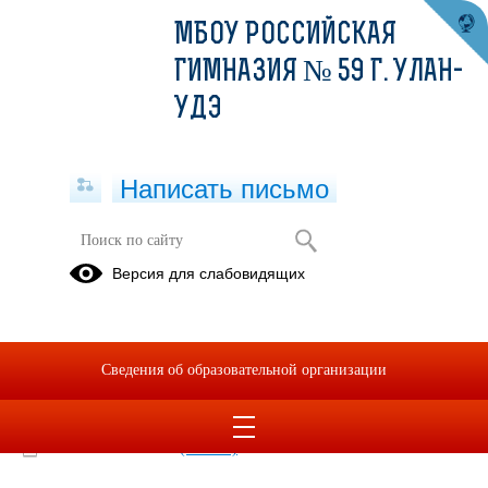
МБОУ РОССИЙСКАЯ
ГИМНАЗИЯ № 59 Г. УЛАН-
УДЭ
Написать письмо
Меню 25.04.2022
Версия для слабовидящих
25.04.2022
Меню 25.04.2022
Сведения об образовательной организации
2022-04-25-sm.xlsx
(скачать)
2022-04-25-ss.xlsx
(скачать)