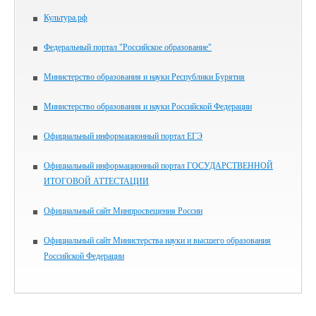
Культура.рф
Федеральный портал "Российское образование"
Министерство образования и науки Республики Бурятия
Министерство образования и науки Российской Федерации
Официальный информационный портал ЕГЭ
Официальный информационный портал ГОСУДАРСТВЕННОЙ
ИТОГОВОЙ АТТЕСТАЦИИ
Официальный сайт Минпросвещения России
Официальный сайт Министерства науки и высшего образования
Российской Федерации