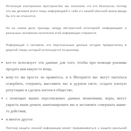
Используя электронное пространство, мы полагаем, что это безопасно, потому
что мы делимся всего лишь информацией о себе и к нашей обычной жизни вроде
бы это не относится.
Но на самом деле границы между абстрактной категорией «информация» и
реальным человеком носителем этой информации стираются.
Информация о человеке, его персональные данные сегодня превратились в
дорогой товар, который используется по-разному:
кто-то использует эти данные для того, чтобы при помощи рекламы
продать вам какую-то вещь;
кому-то вы просто не нравитесь, и в Интернете вас могут пытаться
оскорбить, очернить, выставить вас в дурном свете, создать плохую
репутацию и сделать изгоем в обществе;
с помощью ваших персональных данных мошенники, воры, могут
украсть ваши деньги, шантажировать вас и заставлять совершать какие-
то действия;
и многое другое.
Поэтому защита личной информации может приравниваться к защите реальной