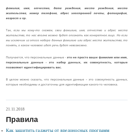
фамилия, имя, отчество, дата рождения, место рождения, место
жительства, номер телефона, адрес электронной почты, фотография,
возраст и пр
.
Так,
если мы кому-то скажем, свои фамилию, имя, отчество и адрес места
жительства, то нас вполне можно будет опознать как конкретное лицо. Но если
мы исключим из этого набора данных фамилию или адрес места жительства, то
понять, о каком человеке идет речь будет невозможно.
Получается, что персональные данные -
это не просто ваши фамилия или имя,
персональные данные - это набор данных, их совокупность, которые
позволяют идентифицировать вас.
В целом можно сказать, что персональные данные – это совокупность данных,
которые необходимы и достаточны для идентификации какого-то человека.
21.11.2018
Правила
Как защитить гаджеты от вредоносных программ