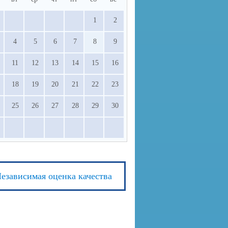
1
2
4
5
6
7
8
9
11
12
13
14
15
16
18
19
20
21
22
23
25
26
27
28
29
30
езависимая оценка качества