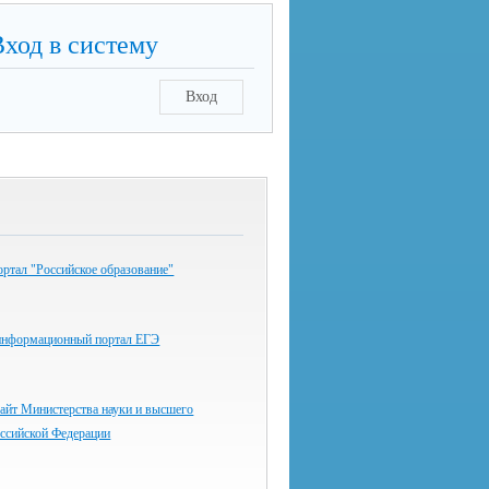
Вход в систему
Вход
ртал "Российское образование"
информационный портал ЕГЭ
айт Министерства науки и высшего
оссийской Федерации