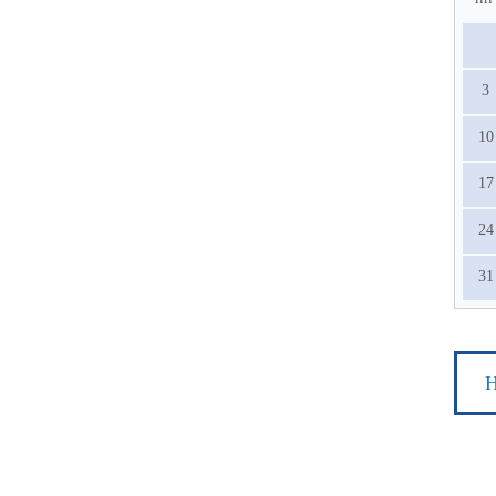
3
10
17
24
31
Н