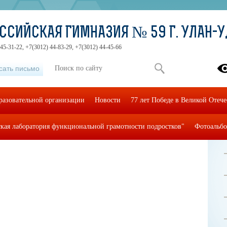
ССИЙСКАЯ ГИМНАЗИЯ № 59 Г. УЛАН-
45-31-22, +7(3012) 44-83-29, +7(3012) 44-45-66
сать письмо
разовательной организации
Новости
77 лет Победе в Великой Отеч
кая лаборатория функциональной грамотности подростков"
Фотоальб