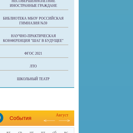
НЕСОВЕРШЕННОЛЕТНИЕ
ИНОСТРАННЫЕ ГРАЖДАНЕ
БИБЛИОТЕКА МБОУ РОССИЙСКАЯ
ГИМНАЗИЯ №59
НАУЧНО-ПРАКТИЧЕСКАЯ
КОНФЕРЕНЦИЯ "ШАГ В БУДУЩЕЕ"
ФГОС 2021
ЛТО
ШКОЛЬНЫЙ ТЕАТР
Август
События
вт
ср
чт
пт
сб
вс