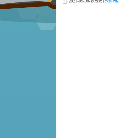
2021-09-08-ss.xlsx
(скачать)