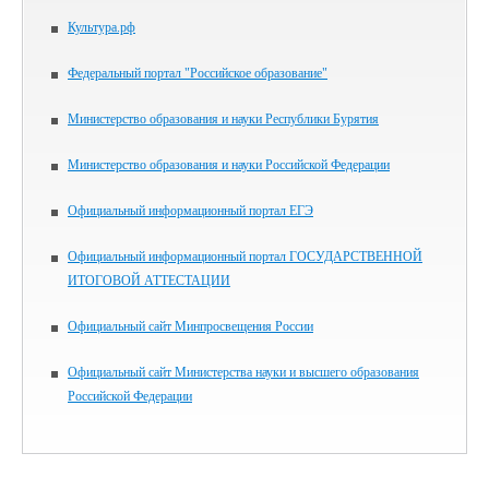
Культура.рф
Федеральный портал "Российское образование"
Министерство образования и науки Республики Бурятия
Министерство образования и науки Российской Федерации
Официальный информационный портал ЕГЭ
Официальный информационный портал ГОСУДАРСТВЕННОЙ
ИТОГОВОЙ АТТЕСТАЦИИ
Официальный сайт Минпросвещения России
Официальный сайт Министерства науки и высшего образования
Российской Федерации