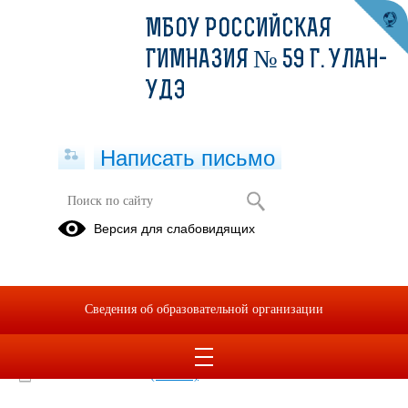
МБОУ РОССИЙСКАЯ
ГИМНАЗИЯ № 59 Г. УЛАН-
УДЭ
Написать письмо
Меню 15.04.2022
Версия для слабовидящих
15.04.2022
Меню 15.04.2022
Сведения об образовательной организации
2022-04-15-sm.xlsx
(скачать)
2022-04-15-ss.xlsx
(скачать)