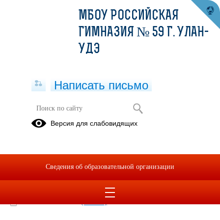
МБОУ РОССИЙСКАЯ
ГИМНАЗИЯ № 59 Г. УЛАН-
УДЭ
Написать письмо
Меню 22.03.2022
Версия для слабовидящих
22.03.2022
Меню 22.03.2022
Сведения об образовательной организации
2022-03-22-sm.xlsx
(скачать)
2022-03-22-ss.xlsx
(скачать)