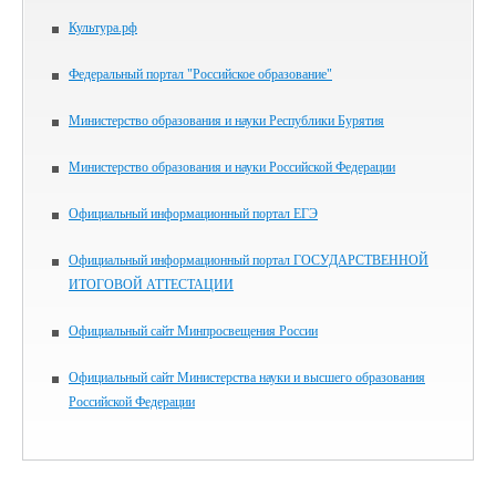
Культура.рф
Федеральный портал "Российское образование"
Министерство образования и науки Республики Бурятия
Министерство образования и науки Российской Федерации
Официальный информационный портал ЕГЭ
Официальный информационный портал ГОСУДАРСТВЕННОЙ
ИТОГОВОЙ АТТЕСТАЦИИ
Официальный сайт Минпросвещения России
Официальный сайт Министерства науки и высшего образования
Российской Федерации