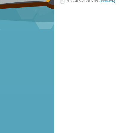
2022-02-21-ss.xlsx
(скачать)