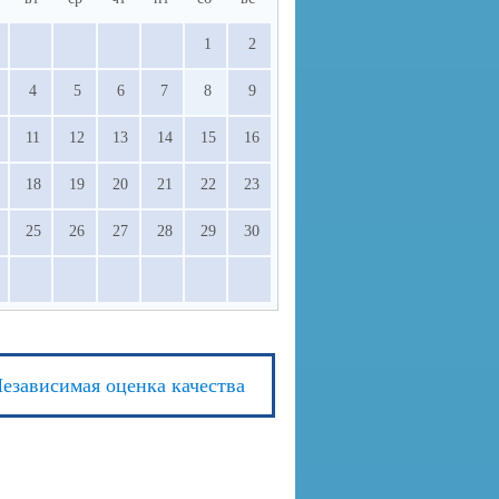
1
2
4
5
6
7
8
9
11
12
13
14
15
16
18
19
20
21
22
23
25
26
27
28
29
30
езависимая оценка качества