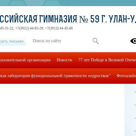
ССИЙСКАЯ ГИМНАЗИЯ № 59 Г. УЛАН-
45-31-22, +7(3012) 44-83-29, +7(3012) 44-45-66
сать письмо
разовательной организации
Новости
77 лет Победе в Великой Отеч
кая лаборатория функциональной грамотности подростков"
Фотоальб