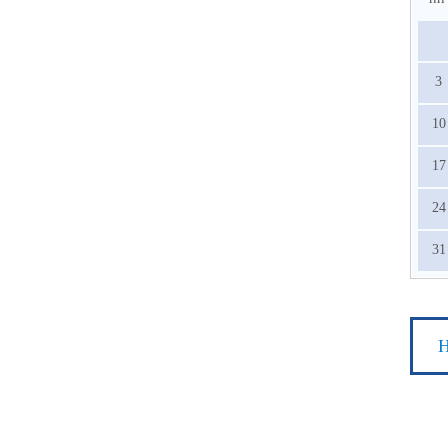
3
10
17
24
31
Н