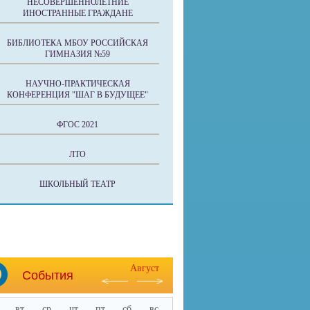
НЕСОВЕРШЕННОЛЕТНИЕ
ИНОСТРАННЫЕ ГРАЖДАНЕ
БИБЛИОТЕКА МБОУ РОССИЙСКАЯ
ГИМНАЗИЯ №59
НАУЧНО-ПРАКТИЧЕСКАЯ
КОНФЕРЕНЦИЯ "ШАГ В БУДУЩЕЕ"
ФГОС 2021
ЛТО
ШКОЛЬНЫЙ ТЕАТР
Август
События
вт
ср
чт
пт
сб
вс