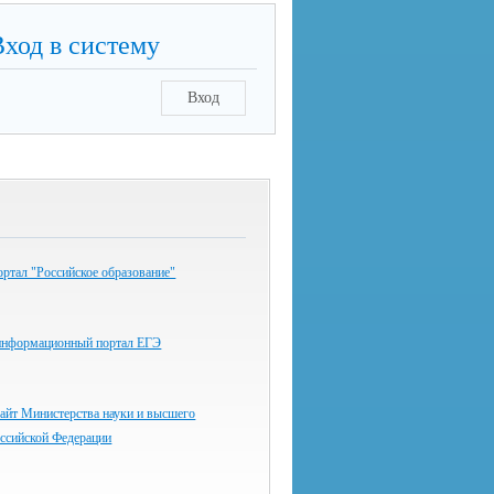
Вход в систему
Вход
ртал "Российское образование"
информационный портал ЕГЭ
айт Министерства науки и высшего
оссийской Федерации