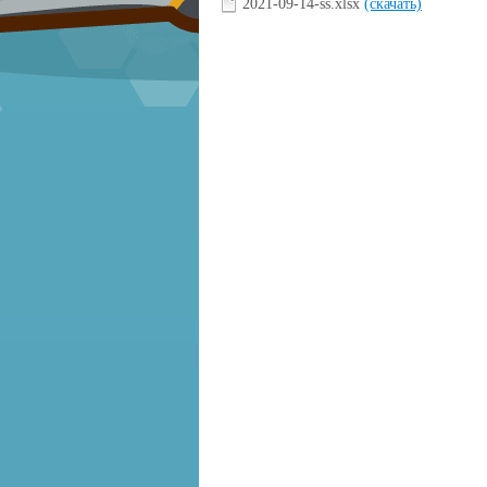
2021-09-14-ss.xlsx
(скачать)