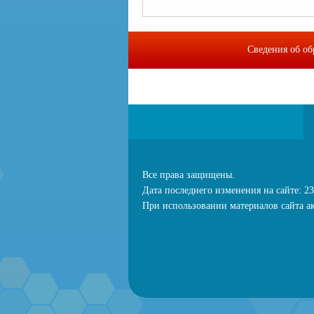
Сведения об об
МИП "Байкальс
Все права защищены.
Дата последнего изменения на сайте: 23
При использовании материалов сайта ак