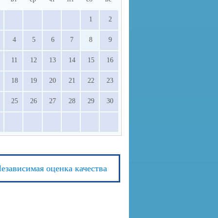
1
2
4
5
6
7
8
9
11
12
13
14
15
16
18
19
20
21
22
23
25
26
27
28
29
30
езависимая оценка качества