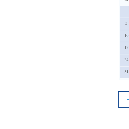
3
10
17
24
31
Н