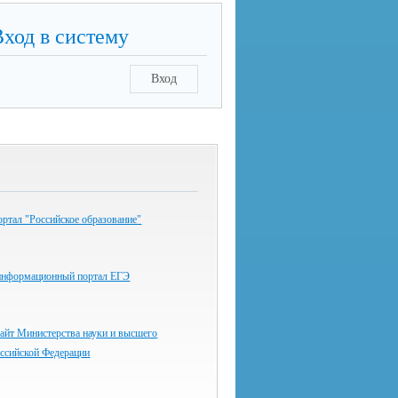
Вход в систему
Вход
ртал "Российское образование"
информационный портал ЕГЭ
айт Министерства науки и высшего
оссийской Федерации