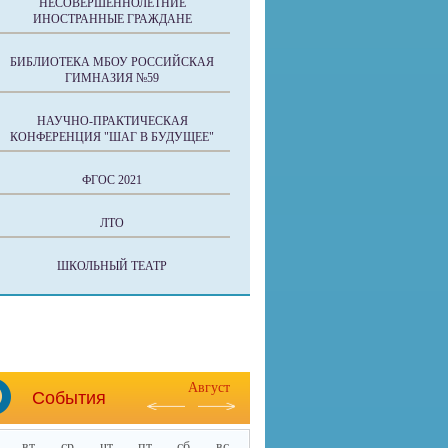
НЕСОВЕРШЕННОЛЕТНИЕ
ИНОСТРАННЫЕ ГРАЖДАНЕ
БИБЛИОТЕКА МБОУ РОССИЙСКАЯ
ГИМНАЗИЯ №59
НАУЧНО-ПРАКТИЧЕСКАЯ
КОНФЕРЕНЦИЯ "ШАГ В БУДУЩЕЕ"
ФГОС 2021
ЛТО
ШКОЛЬНЫЙ ТЕАТР
Август
События
вт
ср
чт
пт
сб
вс