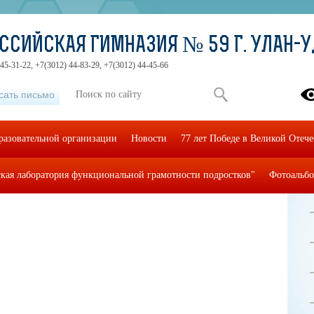
ССИЙСКАЯ ГИМНАЗИЯ № 59 Г. УЛАН-
45-31-22, +7(3012) 44-83-29, +7(3012) 44-45-66
сать письмо
разовательной организации
Новости
77 лет Победе в Великой Отеч
кая лаборатория функциональной грамотности подростков"
Фотоальб