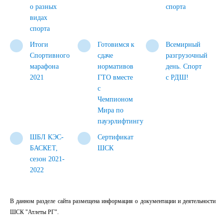
о разных
спорта
видах
спорта
Итоги
Готовимся к
Всемирный
Спортивного
сдаче
разгрузочный
марафона
нормативов
день. Спорт
2021
ГТО вместе
с РДШ!
с
Чемпионом
Мира по
пауэрлифтингу
ШБЛ КЭС-
Сертификат
БАСКЕТ,
ШСК
сезон 2021-
2022
В данном разделе сайта размещена информация о документации и деятельности
ШСК "Атлеты РГ".