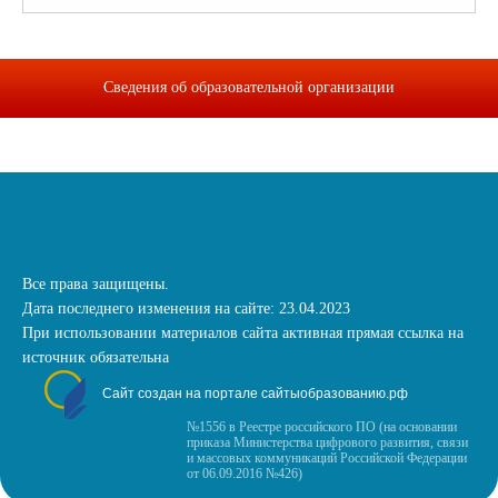
Сведения об образовательной организации
Все права защищены.
Дата последнего изменения на сайте: 23.04.2023
При использовании материалов сайта активная прямая ссылка на
источник обязательна
Сайт создан на портале сайтыобразованию.рф
№1556 в Реестре российского ПО (на основании
приказа Министерства цифрового развития, связи
и массовых коммуникаций Российской Федерации
от 06.09.2016 №426)