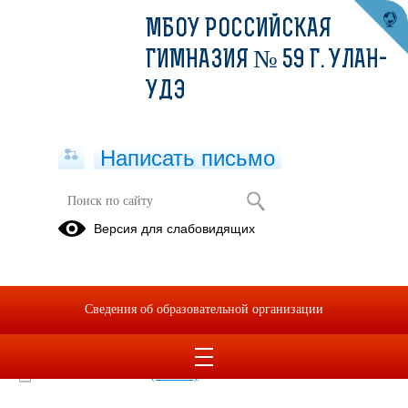
МБОУ РОССИЙСКАЯ
ГИМНАЗИЯ № 59 Г. УЛАН-
УДЭ
Написать письмо
Меню 14.01.2022
Версия для слабовидящих
14.01.2022
Меню 14.01.2022
Сведения об образовательной организации
2022-01-14-ms.xlsx
(скачать)
2022-01-14-ss.xlsx
(скачать)