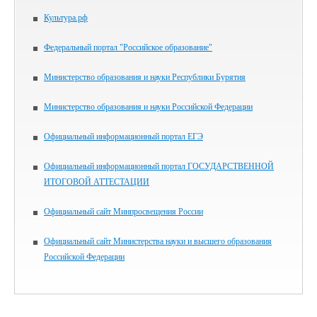
Культура.рф
Федеральный портал "Российское образование"
Министерство образования и науки Республики Бурятия
Министерство образования и науки Российской Федерации
Официальный информационный портал ЕГЭ
Официальный информационный портал ГОСУДАРСТВЕННОЙ
ИТОГОВОЙ АТТЕСТАЦИИ
Официальный сайт Минпросвещения России
Официальный сайт Министерства науки и высшего образования
Российской Федерации