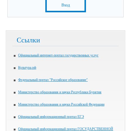
Вход
Ссылки
Официальный интернет-портал государственных услуг
Культура.рф
Федеральный портал "Российское образование"
Министерство образования и науки Республики Бурятия
Министерство образования и науки Российской Федерации
Официальный информационный портал ЕГЭ
Официальный информационный портал ГОСУДАРСТВЕННОЙ