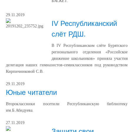
БАСКЕТ.
29.11.2019
IV Республиканский
слёт РДШ.
В IV Республиканском слёте Бурятского
регионального отделения «Российское
движение школьников» приняла участия
делегация наших гимназистов-семиклассников под руководством
Кирпичниковой С.В.
29.11.2019
Юные читатели
Второклассники посетили Республиканскую библиотеку
им.Б.Абидуева.
27.11.2019
Защити свои