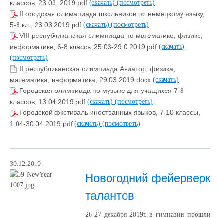
классов, 23.03. 2019.pdf
(скачать)
(посмотреть)
II ородская олимапиада школьников по немецкому языку,
5-8 кл., 23.03.2019.pdf
(скачать)
(посмотреть)
VIII республиканская олимпиада по математике, физике,
информатике, 6-8 классы,25.03-29.0.2019.pdf
(скачать)
(посмотреть)
II республиканская олимпиада Авиатор, физика,
математика, информатика, 29.03.2019.docx
(скачать)
Городская олимпиада по музыке для учащихся 7-8
классов, 13.04 2019.pdf
(скачать)
(посмотреть)
Городской фкстиваль иностранных языков, 7-10 классы,
1.04-30.04.2019.pdf
(скачать)
(посмотреть)
30.12.2019
Новогодний фейерверк
талантов
26-27 декабря 2019г. в гимназии прошли