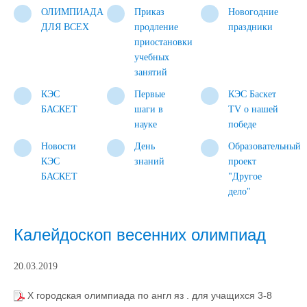
ОЛИМПИАДА
Приказ
Новогодние
ДЛЯ ВСЕХ
продление
праздники
приостановки
учебных
занятий
КЭС
Первые
КЭС Баскет
БАСКЕТ
шаги в
TV о нашей
науке
победе
Новости
День
Образовательный
КЭС
знаний
проект
БАСКЕТ
"Другое
дело"
Калейдоскоп весенних олимпиад
20.03.2019
X городская олимпиада по англ яз . для учащихся 3-8