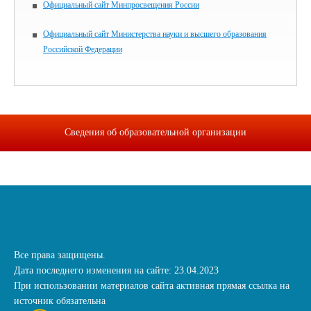
Официальный сайт Минпросвещения России
Официальный сайт Министерства науки и высшего образования
Российской Федерации
Сведения об образовательной организации
Все права защищены.
Дата последнего изменения на сайте: 23.04.2023
При использовании материалов сайта активная прямая ссылка на
источник обязательна