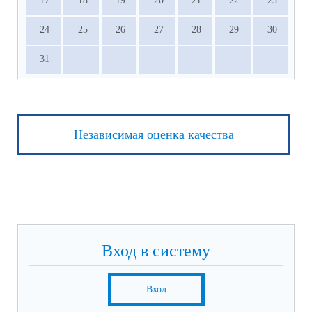
17
18
19
20
21
22
23
24
25
26
27
28
29
30
31
Независимая оценка качества
Вход в систему
Вход