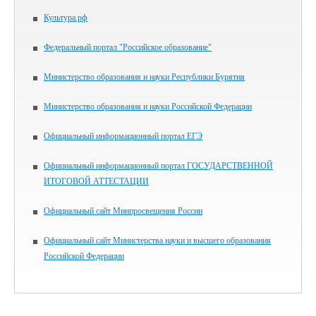
Культура.рф
Федеральный портал "Российское образование"
Министерство образования и науки Республики Бурятия
Министерство образования и науки Российской Федерации
Официальный информационный портал ЕГЭ
Официальный информационный портал ГОСУДАРСТВЕННОЙ
ИТОГОВОЙ АТТЕСТАЦИИ
Официальный сайт Минпросвещения России
Официальный сайт Министерства науки и высшего образования
Российской Федерации