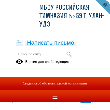
МБОУ РОССИЙСКАЯ
ГИМНАЗИЯ № 59 Г. УЛАН-
УДЭ
Написать письмо
ЛТО 2022
Версия для слабовидящих
05.09.2022
лто 2022
Сведения об образовательной организации
РГ №59 ЛТО -2022.docx
(скачать)
Приложение лто МБОУ РГ №59-2022.docx
(скачать)