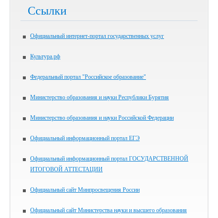
Ссылки
Официальный интернет-портал государственных услуг
Культура.рф
Федеральный портал "Российское образование"
Министерство образования и науки Республики Бурятия
Министерство образования и науки Российской Федерации
Официальный информационный портал ЕГЭ
Официальный информационный портал ГОСУДАРСТВЕННОЙ
ИТОГОВОЙ АТТЕСТАЦИИ
Официальный сайт Минпросвещения России
Официальный сайт Министерства науки и высшего образования