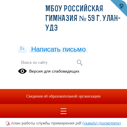
МБОУ РОССИЙСКАЯ
ГИМНАЗИЯ № 59 Г. УЛАН-
УДЭ
Написать письмо
Служба медиации МБОУ Российская
Версия для слабовидящих
гимназия №59
07.09.2021
Служба медиации МБОУ Российская гимназия №59. Руководитель
Сведения об образовательной организации
Поплаухина Л.В. Документы.
план работы службы примирения.pdf
(скачать)
(посмотреть)