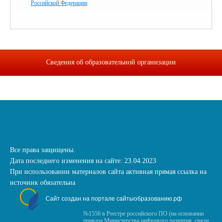
Российской Федерации
Сведения об образовательной организации
Все права защищены.
Дата последнего изменения на сайте: 23.04.2023
При использовании материалов сайта активная прямая ссылка на
источник обязательна
Сайт создан на портале сайтыобразованию.рф
№1556 в Реестре российского ПО (на основании
приказа Министерства цифрового развития, связи