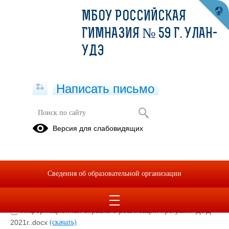
МБОУ РОССИЙСКАЯ
ГИМНАЗИЯ № 59 Г. УЛАН-
УДЭ
Написать письмо
Информационная справка по
Версия для слабовидящих
программам ДОД
01.12.2021
Информационная справка по программам ДОД
Сведения об образовательной организации
Информационная справка о реализации программ ДОД
2021г..docx
(скачать)