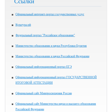
Ссылки
Официальный интернет-портал государственных услуг
Культура.рф
Федеральный портал "Российское образование"
Министерство образования и науки Республики Бурятия
Министерство образования и науки Российской Федерации
Официальный информационный портал ЕГЭ
Официальный информационный портал ГОСУДАРСТВЕННОЙ
ИТОГОВОЙ АТТЕСТАЦИИ
Официальный сайт Минпросвещения России
Официальный сайт Министерства науки и высшего образования
Российской Федерации