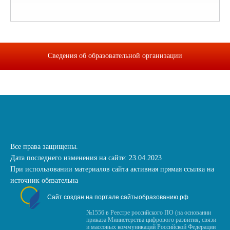
Сведения об образовательной организации
Все права защищены.
Дата последнего изменения на сайте: 23.04.2023
При использовании материалов сайта активная прямая ссылка на
источник обязательна
Сайт создан на портале сайтыобразованию.рф
№1556 в Реестре российского ПО (на основании
приказа Министерства цифрового развития, связи
и массовых коммуникаций Российской Федерации