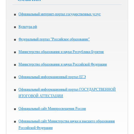
Официальный интернет-портал государственных услуг
Культура.рф
Федеральный портал "Российское образование"
Министерство образования и науки Республики Бурятия
Министерство образования и науки Российской Федерации
Официальный информационный портал ЕГЭ
Официальный информационный портал ГОСУДАРСТВЕННОЙ
ИТОГОВОЙ АТТЕСТАЦИИ
Официальный сайт Минпросвещения России
Официальный сайт Министерства науки и высшего образования
Российской Федерации