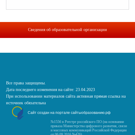
Сведения об образовательной организации
Все права защищены.
Дата последнего изменения на сайте: 23.04.2023
При использовании материалов сайта активная прямая ссылка на
источник обязательна
Сайт создан на портале сайтыобразованию.рф
№1556 в Реестре российского ПО (на основании
приказа Министерства цифрового развития, связи
и массовых коммуникаций Российской Федерации
от 06.09.2016 №426)