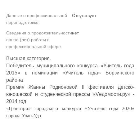
Данные о профессиональной
Отсутствует
переподготовке
Сведения о продолжительности
нет
опыта (лет) работы в
профессиональной сфере
Высшая категория.
Победитель муниципального конкурса «Учитель года
2015» в номинации «Учитель года» Борзинского
района
Премия Жанны Родионовой
II
фестиваля детско-
юношеской и студенческой прессы «
V
едомости.ру» -
2014 год
«Гран-при» городского конкурса «Учитель года 2020»
города Улан-Удэ