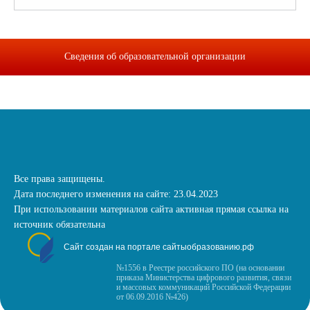
Сведения об образовательной организации
Все права защищены.
Дата последнего изменения на сайте: 23.04.2023
При использовании материалов сайта активная прямая ссылка на
источник обязательна
Сайт создан на портале сайтыобразованию.рф
№1556 в Реестре российского ПО (на основании
приказа Министерства цифрового развития, связи
и массовых коммуникаций Российской Федерации
от 06.09.2016 №426)