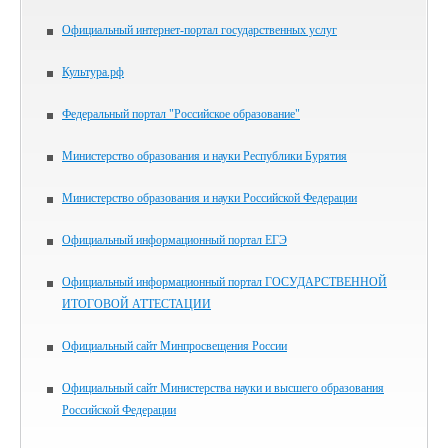
Официальный интернет-портал государственных услуг
Культура.рф
Федеральный портал "Российское образование"
Министерство образования и науки Республики Бурятия
Министерство образования и науки Российской Федерации
Официальный информационный портал ЕГЭ
Официальный информационный портал ГОСУДАРСТВЕННОЙ
ИТОГОВОЙ АТТЕСТАЦИИ
Официальный сайт Минпросвещения России
Официальный сайт Министерства науки и высшего образования
Российской Федерации