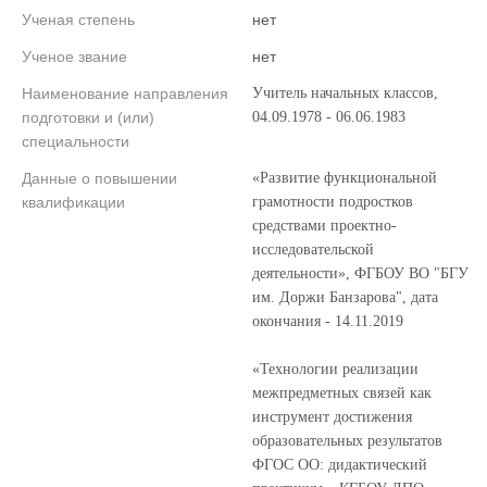
Ученая степень
нет
Ученое звание
нет
Наименование направления
Учитель начальных классов,
подготовки и (или)
04.09.1978 - 06.06.1983
специальности
Данные о повышении
«Развитие функциональной
квалификации
грамотности подростков
средствами проектно-
исследовательской
деятельности», ФГБОУ ВО "БГУ
им. Доржи Банзарова", дата
окончания - 14.11.2019
«Технологии реализации
межпредметных связей как
инструмент достижения
образовательных результатов
ФГОС ОО: дидактический