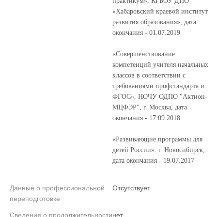
практикум», КГБОУ ДПО
«Хабаровский краевой институт
развития образования», дата
окончания - 01.07.2019
«Совершенствование
компетенций учителя начальных
классов в соответствии с
требованиями профстандарта и
ФГОС», НОЧУ ОДПО "Актион-
МЦФЭР", г. Москва, дата
окончания - 17.09.2018
«Развивающие программы для
детей России». г. Новосибирск,
дата окончания - 19.07.2017
Данные о профессиональной
Отсутствует
переподготовке
Сведения о продолжительности
нет