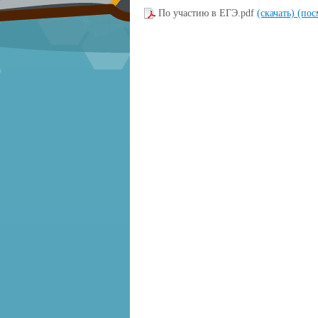
По участию в ЕГЭ.pdf
(скачать)
(пос