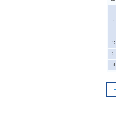
3
10
17
24
31
Н