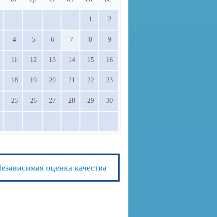
1
2
4
5
6
7
8
9
11
12
13
14
15
16
18
19
20
21
22
23
25
26
27
28
29
30
езависимая оценка качества