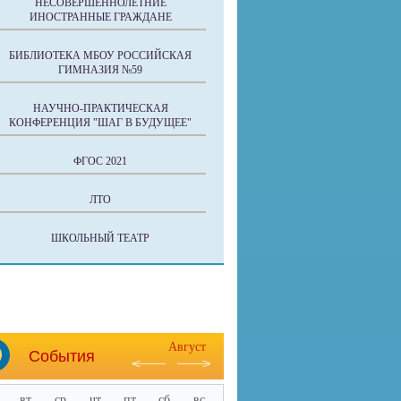
НЕСОВЕРШЕННОЛЕТНИЕ
ИНОСТРАННЫЕ ГРАЖДАНЕ
БИБЛИОТЕКА МБОУ РОССИЙСКАЯ
ГИМНАЗИЯ №59
НАУЧНО-ПРАКТИЧЕСКАЯ
КОНФЕРЕНЦИЯ "ШАГ В БУДУЩЕЕ"
ФГОС 2021
ЛТО
ШКОЛЬНЫЙ ТЕАТР
Август
События
вт
ср
чт
пт
сб
вс