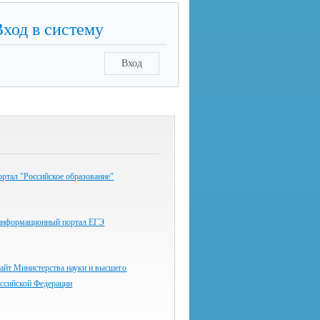
Вход в систему
Вход
ртал "Российское образование"
информационный портал ЕГЭ
айт Министерства науки и высшего
оссийской Федерации