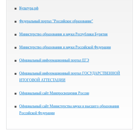
Культура.рф
Федеральный портал "Российское образование"
Министерство образования и науки Республики Бурятия
Министерство образования и науки Российской Федерации
Официальный информационный портал ЕГЭ
Официальный информационный портал ГОСУДАРСТВЕННОЙ
ИТОГОВОЙ АТТЕСТАЦИИ
Официальный сайт Минпросвещения России
Официальный сайт Министерства науки и высшего образования
Российской Федерации