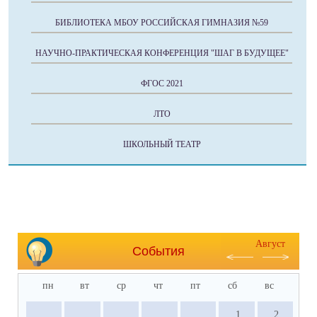
БИБЛИОТЕКА МБОУ РОССИЙСКАЯ ГИМНАЗИЯ №59
НАУЧНО-ПРАКТИЧЕСКАЯ КОНФЕРЕНЦИЯ "ШАГ В БУДУЩЕЕ"
ФГОС 2021
ЛТО
ШКОЛЬНЫЙ ТЕАТР
Август
События
пн
вт
ср
чт
пт
сб
вс
1
2