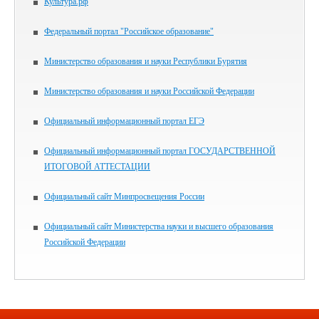
Культура.рф
Федеральный портал "Российское образование"
Министерство образования и науки Республики Бурятия
Министерство образования и науки Российской Федерации
Официальный информационный портал ЕГЭ
Официальный информационный портал ГОСУДАРСТВЕННОЙ
ИТОГОВОЙ АТТЕСТАЦИИ
Официальный сайт Минпросвещения России
Официальный сайт Министерства науки и высшего образования
Российской Федерации