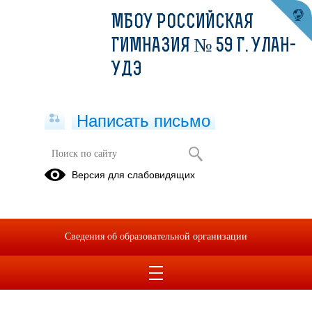
МБОУ РОССИЙСКАЯ
ГИМНАЗИЯ № 59 Г. УЛАН-
УДЭ
Написать письмо
Правила библиотеки
Версия для слабовидящих
14.03.2022
Правила библиотеки
Сведения об образовательной организации
правила библиотеки.pdf
(скачать)
(посмотреть)