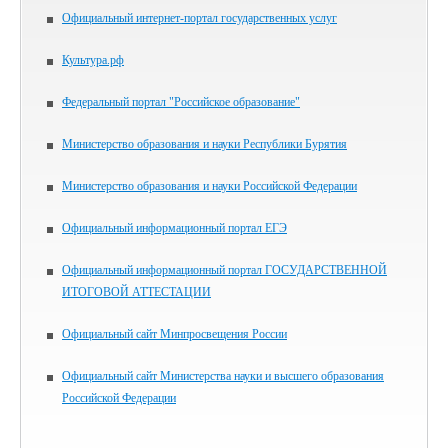
Официальный интернет-портал государственных услуг
Культура.рф
Федеральный портал "Российское образование"
Министерство образования и науки Республики Бурятия
Министерство образования и науки Российской Федерации
Официальный информационный портал ЕГЭ
Официальный информационный портал ГОСУДАРСТВЕННОЙ
ИТОГОВОЙ АТТЕСТАЦИИ
Официальный сайт Минпросвещения России
Официальный сайт Министерства науки и высшего образования
Российской Федерации