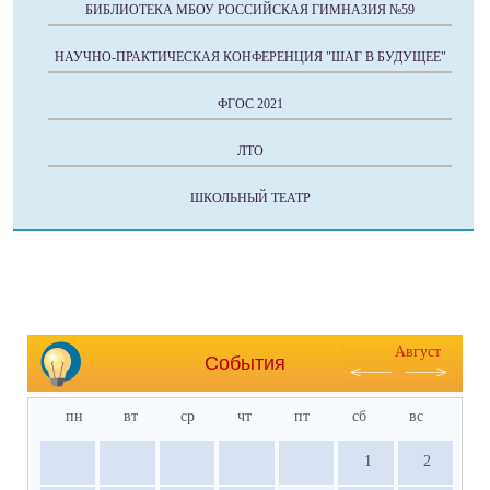
БИБЛИОТЕКА МБОУ РОССИЙСКАЯ ГИМНАЗИЯ №59
НАУЧНО-ПРАКТИЧЕСКАЯ КОНФЕРЕНЦИЯ "ШАГ В БУДУЩЕЕ"
ФГОС 2021
ЛТО
ШКОЛЬНЫЙ ТЕАТР
Август
События
пн
вт
ср
чт
пт
сб
вс
1
2