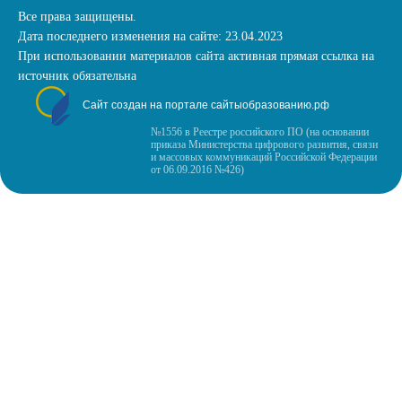
Все права защищены.
Дата последнего изменения на сайте: 23.04.2023
При использовании материалов сайта активная прямая ссылка на
источник обязательна
Сайт создан на портале сайтыобразованию.рф
№1556 в Реестре российского ПО (на основании
приказа Министерства цифрового развития, связи
и массовых коммуникаций Российской Федерации
от 06.09.2016 №426)