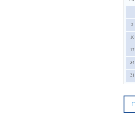
3
10
17
24
31
Н