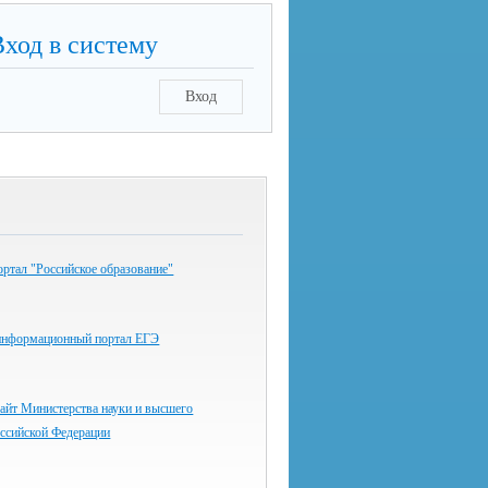
Вход в систему
Вход
ртал "Российское образование"
информационный портал ЕГЭ
айт Министерства науки и высшего
оссийской Федерации