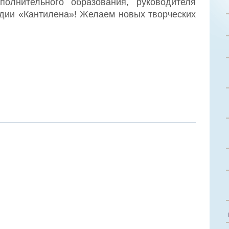
ополнительного образования, руководителя
удии «Кантилена»! Желаем новых творческих