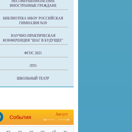
НЕСОВЕРШЕННОЛЕТНИЕ
ИНОСТРАННЫЕ ГРАЖДАНЕ
БИБЛИОТЕКА МБОУ РОССИЙСКАЯ
ГИМНАЗИЯ №59
НАУЧНО-ПРАКТИЧЕСКАЯ
КОНФЕРЕНЦИЯ "ШАГ В БУДУЩЕЕ"
ФГОС 2021
ЛТО
ШКОЛЬНЫЙ ТЕАТР
Август
События
вт
ср
чт
пт
сб
вс