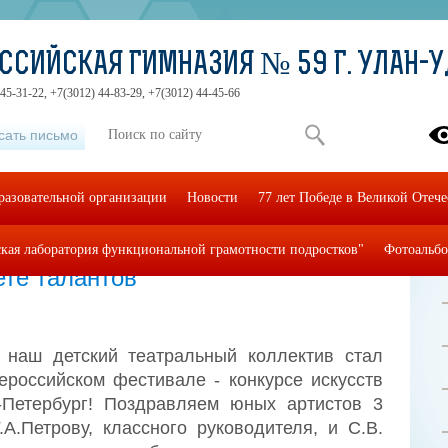
ССИЙСКАЯ ГИМНАЗИЯ № 59 Г. УЛАН-
45-31-22, +7(3012) 44-83-29, +7(3012) 44-45-66
сать письмо
разовательной организации
Новости
77 лет Победе в Великой Отеч
кая лаборатория функциональной грамотности подростков"
Фотоальб
те талантов"
: наш детский театральный коллектив стал
российском фестивале - конкурсе искусств
т-Петербург! Поздравляем юных артистов 3
.А.Петрову, классного руководителя, и С.В.