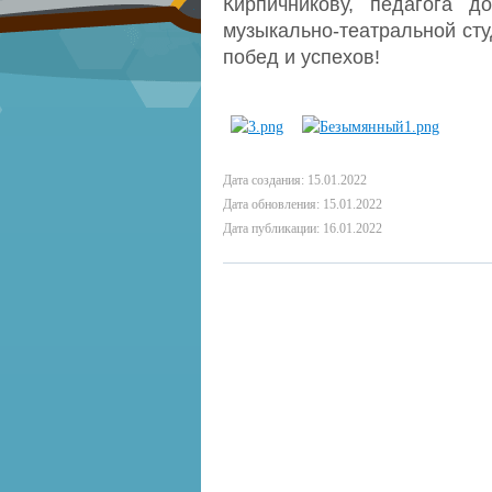
Кирпичникову, педагога д
музыкально-театральной ст
побед и успехов!
Дата создания: 15.01.2022
Дата обновления: 15.01.2022
Дата публикации: 16.01.2022