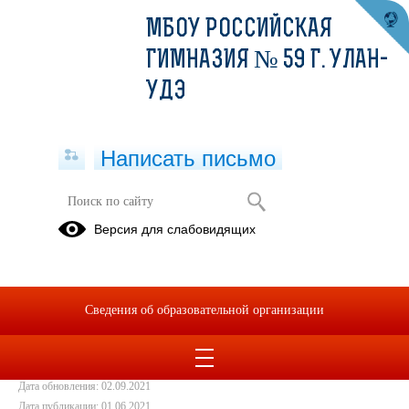
МБОУ РОССИЙСКАЯ
ГИМНАЗИЯ № 59 Г. УЛАН-
УДЭ
Написать письмо
Правила безопасного поведения
Версия для слабовидящих
01.06.2021
Мои безопасные каникулы
Сведения об образовательной организации
Мои безопасные каникулы.pdf
(скачать)
(посмотреть)
Дата создания: 15.06.2021
Дата обновления: 02.09.2021
Дата публикации: 01.06.2021