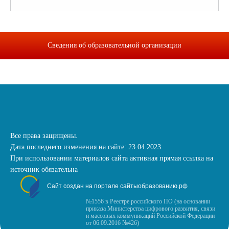
Сведения об образовательной организации
Все права защищены.
Дата последнего изменения на сайте: 23.04.2023
При использовании материалов сайта активная прямая ссылка на
источник обязательна
Сайт создан на портале сайтыобразованию.рф
№1556 в Реестре российского ПО (на основании
приказа Министерства цифрового развития, связи
и массовых коммуникаций Российской Федерации
от 06.09.2016 №426)