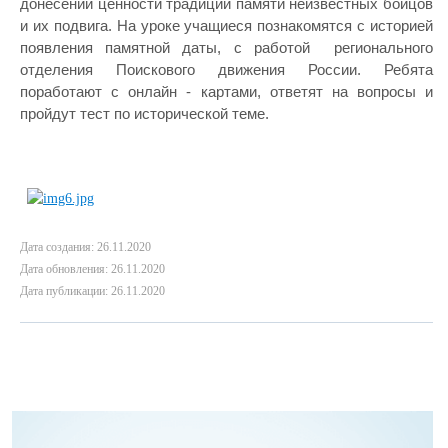
донесении ценности традиции памяти неизвестных бойцов
и их подвига. На уроке учащиеся познакомятся с историей
появления памятной даты, с работой регионального
отделения Поискового движения России. Ребята
поработают с онлайн - картами, ответят на вопросы и
пройдут тест по исторической теме.
Дата создания: 26.11.2020
Дата обновления: 26.11.2020
Дата публикации: 26.11.2020