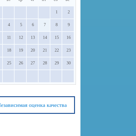
1
2
4
5
6
7
8
9
11
12
13
14
15
16
18
19
20
21
22
23
25
26
27
28
29
30
езависимая оценка качества