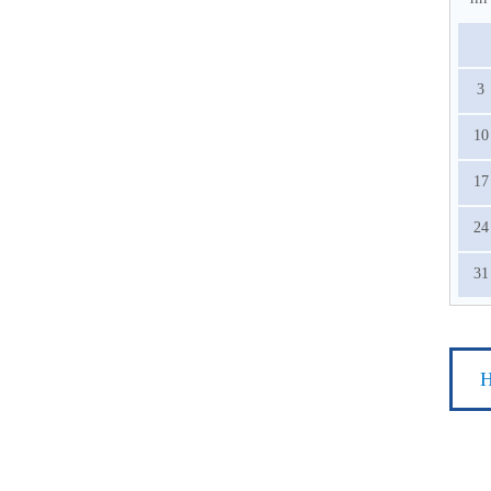
3
10
17
24
31
Н