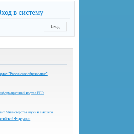
Вход в систему
Вход
ртал "Российское образование"
информационный портал ЕГЭ
айт Министерства науки и высшего
оссийской Федерации