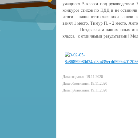
учащиеся 5 класса под руководством 
конкурсе стихов по ПДД и не оставили
итоги: наши пятиклассники заняли ве
занял 1 место, Тимур П. - 2 место, Анто
Поздравляем наших юных инсп
класса, с отличными результатами! Мо
Дата создания: 19.11.2020
Дата обновления: 19.11.2020
Дата публикации: 19.11.2020