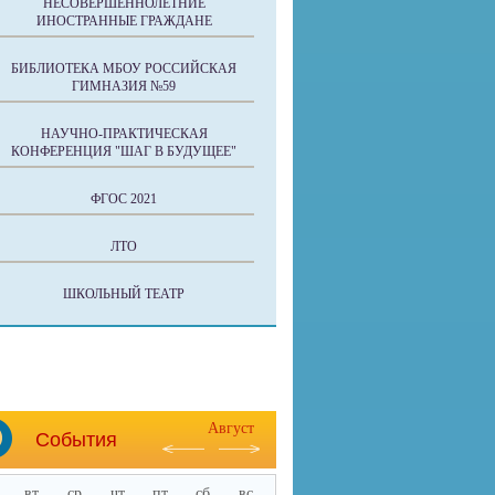
НЕСОВЕРШЕННОЛЕТНИЕ
ИНОСТРАННЫЕ ГРАЖДАНЕ
БИБЛИОТЕКА МБОУ РОССИЙСКАЯ
ГИМНАЗИЯ №59
НАУЧНО-ПРАКТИЧЕСКАЯ
КОНФЕРЕНЦИЯ "ШАГ В БУДУЩЕЕ"
ФГОС 2021
ЛТО
ШКОЛЬНЫЙ ТЕАТР
Август
События
вт
ср
чт
пт
сб
вс