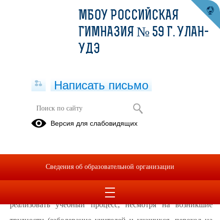
МБОУ РОССИЙСКАЯ
ГИМНАЗИЯ № 59 Г. УЛАН-
УДЭ
Написать письмо
Классный час по итогам I четверти
Версия для слабовидящих
30.10.2020
Завершилась первая четверть 2020-2021 учебного
Сведения об образовательной организации
года, которая прошла в сложной эпидемиологической
обстановке. Педагоги гимназии постарались в полной мере
реализовать учебный процесс, несмотря на возникшие