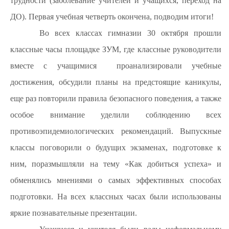
трудности (заболевание учителей и учащихся, переход на
ДО). Первая учебная четверть окончена, подводим итоги!
Во всех классах гимназии 30 октября прошли
классные часы площадке ЗУМ, где классные руководители
вместе с учащимися проанализировали учебные
достижения, обсудили планы на предстоящие каникулы,
еще раз повторили правила безопасного поведения, а также
особое внимание уделили соблюдению всех
противоэпидемиологических рекомендаций. Выпускные
классы поговорили о будущих экзаменах, подготовке к
ним, поразмышляли на тему «Как добиться успеха» и
обменялись мнениями о самых эффективных способах
подготовки. На всех классных часах были использованы
яркие познавательные презентации.