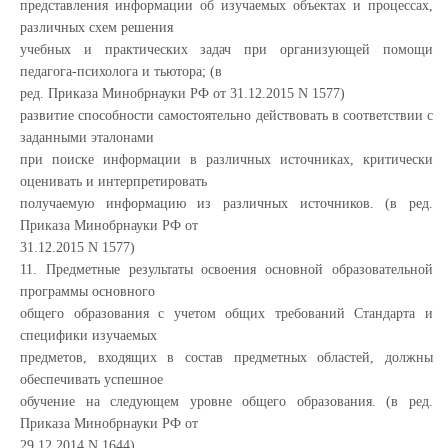
представления информации об изучаемых объектах и процессах,
различных схем решения
учебных и практических задач при организующей помощи
педагога-психолога и тьютора; (в
ред. Приказа Минобрнауки РФ от 31.12.2015 N 1577)
развитие способности самостоятельно действовать в соответствии с
заданными эталонами
при поиске информации в различных источниках, критически
оценивать и интерпретировать
получаемую информацию из различных источников. (в ред.
Приказа Минобрнауки РФ от
31.12.2015 N 1577)
11. Предметные результаты освоения основной образовательной
программы основного
общего образования с учетом общих требований Стандарта и
специфики изучаемых
предметов, входящих в состав предметных областей, должны
обеспечивать успешное
обучение на следующем уровне общего образования. (в ред.
Приказа Минобрнауки РФ от
29.12.2014 N 1644)