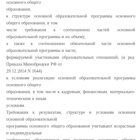
основного общего
образования;
к структуре основной образовательной программы основного
общего образования, в том
числе требования к соотношению частей основной
образовательной программы и их объему,
а также к соотношению обязательной части основной
образовательной программы и части,
формируемой участниками образовательных отношений; (в ред.
Приказа Минобрнауки РФ от
29.12.2014 N 1644)
к условиям реализации основной образовательной программы
основного общего
образования, в том числе к кадровым, финансовым, материально-
техническим и иным
условиям.
Требования к результатам, структуре и условиям освоения
основной образовательной
программы основного общего образования учитывают возрастные
и индивидуальные
особенности обучающихся при получении основного общего