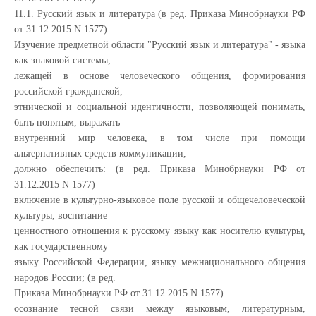
11.1. Русский язык и литература (в ред. Приказа Минобрнауки РФ
от 31.12.2015 N 1577)
Изучение предметной области "Русский язык и литература" - языка
как знаковой системы,
лежащей в основе человеческого общения, формирования
российской гражданской,
этнической и социальной идентичности, позволяющей понимать,
быть понятым, выражать
внутренний мир человека, в том числе при помощи
альтернативных средств коммуникации,
должно обеспечить: (в ред. Приказа Минобрнауки РФ от
31.12.2015 N 1577)
включение в культурно-языковое поле русской и общечеловеческой
культуры, воспитание
ценностного отношения к русскому языку как носителю культуры,
как государственному
языку Российской Федерации, языку межнационального общения
народов России; (в ред.
Приказа Минобрнауки РФ от 31.12.2015 N 1577)
осознание тесной связи между языковым, литературным,