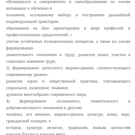
обучающихся к саморазвитию и самообразованию на основе
мотивации к обучению и
познанию, осознанному выбору и построению дальнейшей
индивидуальной траектории
образования на базе ориентировки в мире профессий и
профессиональных предпочтений, с
учетом устойчивых познавательных интересов, а также на основе
формирования
уважительного отношения к труду, развития опыта участия в
социально значимом труде;
3) формирование целостного мировоззрения, соответствующего
современному уровню
развития науки и общественной практики, учитывающего
социальное, культурное, языковое,
духовное многообразие современного мира;
4) формирование осознанного, уважительного и
доброжелательного отношения к другому
человеку, его мнению, мировоззрению, культуре, языку, вере,
гражданской позиции, к
истории, культуре, религии, традициям, языкам, ценностям
народов России и народов мира;