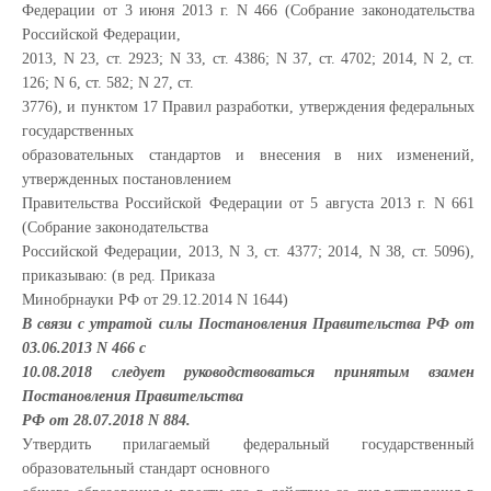
Федерации от 3 июня 2013 г. N 466 (Собрание законодательства
Российской Федерации,
2013, N 23, ст. 2923; N 33, ст. 4386; N 37, ст. 4702; 2014, N 2, ст.
126; N 6, ст. 582; N 27, ст.
3776), и пунктом 17 Правил разработки, утверждения федеральных
государственных
образовательных стандартов и внесения в них изменений,
утвержденных постановлением
Правительства Российской Федерации от 5 августа 2013 г. N 661
(Собрание законодательства
Российской Федерации, 2013, N 3, ст. 4377; 2014, N 38, ст. 5096),
приказываю: (в ред. Приказа
Минобрнауки РФ от 29.12.2014 N 1644)
В связи с утратой силы Постановления Правительства РФ от
03.06.2013 N 466 с
10.08.2018 следует руководствоваться принятым взамен
Постановления Правительства
РФ от 28.07.2018 N 884.
Утвердить прилагаемый федеральный государственный
образовательный стандарт основного