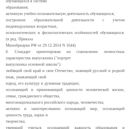
обучающихся в системе
образования;
активную учебно-познавательную деятельность обучающихся;
построение образовательной деятельности с учетом
индивидуальных возрастных,
психологических и физиологических особенностей обучающихся.
(в ред. Приказа
Минобрнауки РФ от 29.12.2014 N 1644)
6. Стандарт ориентирован на становление личностных
характеристик выпускника ("портрет
выпускника основной школы"):
любящий свой край и свое Отечество, знающий русский и родной
язык, уважающий свой
народ, его культуру и духовные традиции;
осознающий и принимающий ценности человеческой жизни,
семьи, гражданского общества,
многонационального российского народа, человечества;
активно и заинтересованно познающий мир, осознающий
ценность труда, науки и
творчества;
умеющий учиться, осознающий важность образования и