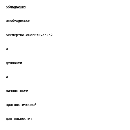
обладающих
необходимыми
экспертно-аналитической
и
деловыми
и
личностными
прогностической
деятельности;