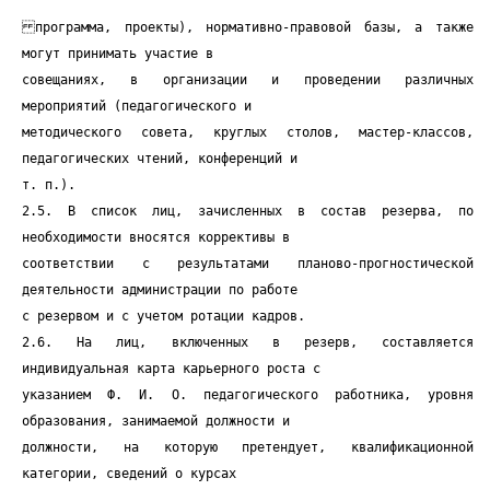
программа, проекты), нормативно-правовой базы, а также
могут принимать участие в
совещаниях, в организации и проведении различных
мероприятий (педагогического и
методического совета, круглых столов, мастер-классов,
педагогических чтений, конференций и
т. п.).
2.5. В список лиц, зачисленных в состав резерва, по
необходимости вносятся коррективы в
соответствии с результатами планово-прогностической
деятельности администрации по работе
с резервом и с учетом ротации кадров.
2.6. На лиц, включенных в резерв, составляется
индивидуальная карта карьерного роста с
указанием Ф. И. О. педагогического работника, уровня
образования, занимаемой должности и
должности, на которую претендует, квалификационной
категории, сведений о курсах