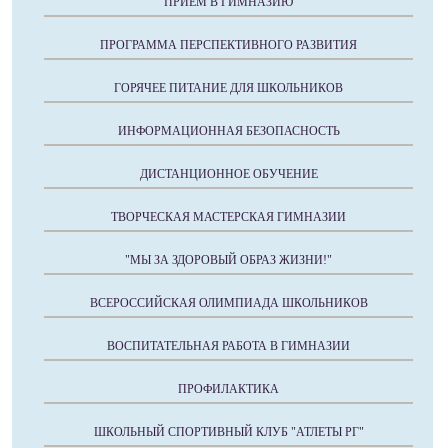
ПРИЕМ В ГИМНАЗИЮ
ПРОГРАММА ПЕРСПЕКТИВНОГО РАЗВИТИЯ
ГОРЯЧЕЕ ПИТАНИЕ ДЛЯ ШКОЛЬНИКОВ
ИНФОРМАЦИОННАЯ БЕЗОПАСНОСТЬ
ДИСТАНЦИОННОЕ ОБУЧЕНИЕ
ТВОРЧЕСКАЯ МАСТЕРСКАЯ ГИМНАЗИИ
"МЫ ЗА ЗДОРОВЫЙ ОБРАЗ ЖИЗНИ!"
ВСЕРОССИЙСКАЯ ОЛИМПИАДА ШКОЛЬНИКОВ
ВОСПИТАТЕЛЬНАЯ РАБОТА В ГИМНАЗИИ
ПРОФИЛАКТИКА
ШКОЛЬНЫЙ СПОРТИВНЫЙ КЛУБ "АТЛЕТЫ РГ"