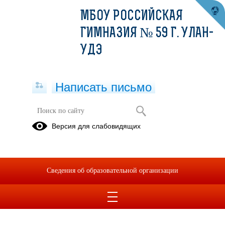
МБОУ РОССИЙСКАЯ
ГИМНАЗИЯ № 59 Г. УЛАН-
УДЭ
Написать письмо
Версия для слабовидящих
Положение о формировании
управленческого резерва
Опубликовано на сайте
Сведения об образовательной организации
10 декабря 2021
Скачать
Посмотреть