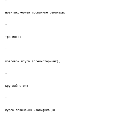
•
практико-ориентированные семинары;
•
тренинги;
•
мозговой штурм (брейнсторминг);
•
круглый стол;
•
курсы повышения квалификации.